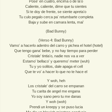
Pose' en cuatro, encima o de la'o
Caliente, caliente, dime que tu sientes
Si te doy de frente, se siente apreta'o
Tu culo pegalo cerca pa' retumbarte completa
Baja y sube en camara lenta, mai'
(Bad Bunny)
(Verso 4: Bad Bunny)
Vamo' a hacerlo adentro del carro y pichea el hotel (hotel)
Que tengo gana' bebe, y no hay tiempo para perder
Cristale' tintia'o, nadie nos va a ver
Estamo' bellaco' y queremo' meter (wuh)
Tu y yo solitos, dale apaga el cell
Que te vo' a hacer lo que no te hace el
Y woh, heh
Los cristale' del carro se empanan
Tu carita de angel me engana
Yo soy sano pero tu me danas
Y woh (woh)
Prendi un kreepy y se puso lucia