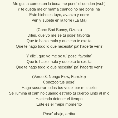
Me gusta como con la boca me pone' el condon (wuh)
Y te queda mejor mama cuando no me pone' na'
Este bicho es tuyo, avanza y corre
Ven y subete en la torre (La Ma)
(Coro: Bad Bunny, Ozuna)
Diles, que yo me se tu pose' favorita'
Que te hablo malo y que eso te excita
Que te hago todo lo que necesita' pa' hacerte venir
Y dile', que yo me se tu' pose' favorita'
Que te hablo malo y que eso te excita
Que te hago todo lo que necesita' pa' hacerte venir
(Verso 3: Nengo Flow, Farruko)
Conozco tus pose'
Hago susurrar todas tus voce' por mi cuello
Se ilumina el camino cuando estrello tu cuerpo junto al mio
Haciendo detener el tiempo
Este es el mejor momento
Pose' abajo, arriba