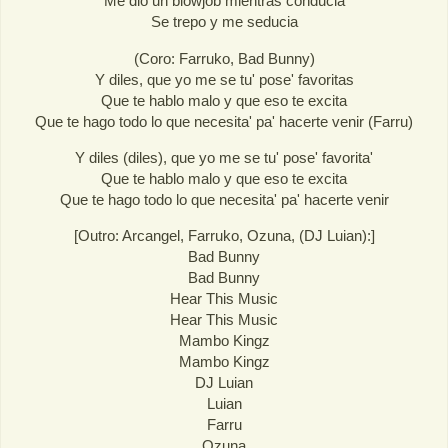
Me dio un blowjob mientras conducia
Se trepo y me seducia
(Coro: Farruko, Bad Bunny)
Y diles, que yo me se tu' pose' favoritas
Que te hablo malo y que eso te excita
Que te hago todo lo que necesita' pa' hacerte venir (Farru)
Y diles (diles), que yo me se tu' pose' favorita'
Que te hablo malo y que eso te excita
Que te hago todo lo que necesita' pa' hacerte venir
[Outro: Arcangel, Farruko, Ozuna, (DJ Luian):]
Bad Bunny
Bad Bunny
Hear This Music
Hear This Music
Mambo Kingz
Mambo Kingz
DJ Luian
Luian
Farru
Ozuna