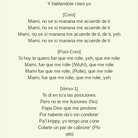
Y hablandote claro yo
[Coro]
Mami, no se si manana me acuerde de ti
Mami, no se si manana me acuerde de ti
Mami, no se si manana me acuerde de ti, de ti, yeh
Mami, no se si manana me acuerde de ti
[Post-Coro]
Si hoy te quiero fue que me rolie, yeh, que me rolie
Mami, fue que me rolie (!Wuh!), que me rolie
Mami fue que me rolie, (Rolie), que me rolie
Mami, fue que me rolie, que me rolie, yeh
[Verso 1]
Te di en to'a las posiciones
Pero no te me ilusiones (No)
Papa Dios que me perdone
Por haberte da'o sin condone'
Pa'l krippy, yo tengo una cone
Colarte un par de cabrone' (Plo
-plo)