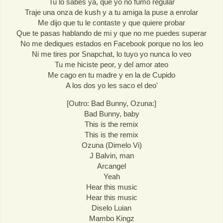
Tu lo sabes ya, que yo no fumo regular
Traje una onza de kush y a tu amiga la puse a enrolar
Me dijo que tu le contaste y que quiere probar
Que te pasas hablando de mi y que no me puedes superar
No me dediques estados en Facebook porque no los leo
Ni me tires por Snapchat, lo tuyo yo nunca lo veo
Tu me hiciste peor, y del amor ateo
Me cago en tu madre y en la de Cupido
A los dos yo les saco el deo'
[Outro: Bad Bunny, Ozuna:]
Bad Bunny, baby
This is the remix
This is the remix
Ozuna (Dimelo Vi)
J Balvin, man
Arcangel
Yeah
Hear this music
Hear this music
Diselo Luian
Mambo Kingz