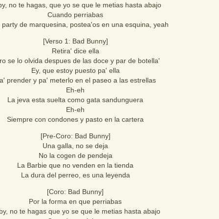
y, no te hagas, que yo se que le metias hasta abajo
Cuando perriabas
 party de marquesina, postea'os en una esquina, yeah
[Verso 1: Bad Bunny]
Retira' dice ella
ro se lo olvida despues de las doce y par de botella'
Ey, que estoy puesto pa' ella
a' prender y pa' meterlo en el paseo a las estrellas
Eh-eh
La jeva esta suelta como gata sandunguera
Eh-eh
Siempre con condones y pasto en la cartera
[Pre-Coro: Bad Bunny]
Una galla, no se deja
No la cogen de pendeja
La Barbie que no venden en la tienda
La dura del perreo, es una leyenda
[Coro: Bad Bunny]
Por la forma en que perriabas
by, no te hagas que yo se que le metias hasta abajo