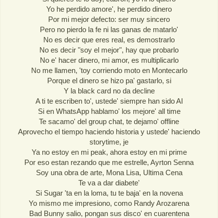
Yo he perdido amore', he perdido dinero
Por mi mejor defecto: ser muy sincero
Pero no pierdo la fe ni las ganas de matarlo'
No es decir que eres real, es demostrarlo
No es decir "soy el mejor", hay que probarlo
No e' hacer dinero, mi amor, es multiplicarlo
No me llamen, 'toy corriendo moto en Montecarlo
Porque el dinero se hizo pa' gastarlo, si
Y la black card no da decline
A ti te escriben to', ustede' siempre han sido AI
Si en WhatsApp hablamo' los mejore' all time
Te sacamo' del group chat, te dejamo' offline
Aprovecho el tiempo haciendo historia y ustede' haciendo
storytime, je
Ya no estoy en mi peak, ahora estoy en mi prime
Por eso estan rezando que me estrelle, Ayrton Senna
Soy una obra de arte, Mona Lisa, Ultima Cena
Te va a dar diabete'
Si Sugar 'ta en la loma, tu te baja' en la novena
Yo mismo me impresiono, como Randy Arozarena
Bad Bunny salio, pongan sus disco' en cuarentena