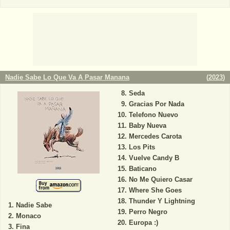
Nadie Sabe Lo Que Va A Pasar Manana
(
2023
)
Seda
Gracias Por Nada
Telefono Nuevo
Baby Nueva
Mercedes Carota
Los Pits
Vuelve Candy B
Baticano
No Me Quiero Casar
Where She Goes
Thunder Y Lightning
Nadie Sabe
Perro Negro
Monaco
Europa :)
Fina