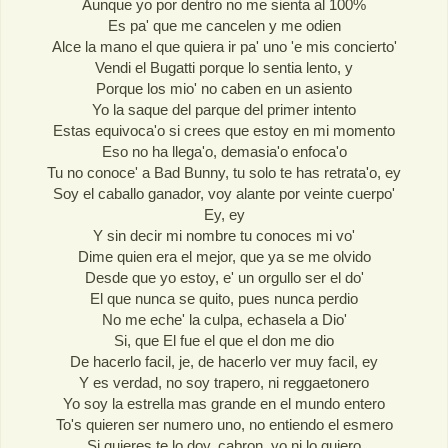
Aunque yo por dentro no me sienta al 100%
Es pa' que me cancelen y me odien
Alce la mano el que quiera ir pa' uno 'e mis concierto'
Vendi el Bugatti porque lo sentia lento, y
Porque los mio' no caben en un asiento
Yo la saque del parque del primer intento
Estas equivoca'o si crees que estoy en mi momento
Eso no ha llega'o, demasia'o enfoca'o
Tu no conoce' a Bad Bunny, tu solo te has retrata'o, ey
Soy el caballo ganador, voy alante por veinte cuerpo'
Ey, ey
Y sin decir mi nombre tu conoces mi vo'
Dime quien era el mejor, que ya se me olvido
Desde que yo estoy, e' un orgullo ser el do'
El que nunca se quito, pues nunca perdio
No me eche' la culpa, echasela a Dio'
Si, que El fue el que el don me dio
De hacerlo facil, je, de hacerlo ver muy facil, ey
Y es verdad, no soy trapero, ni reggaetonero
Yo soy la estrella mas grande en el mundo entero
To's quieren ser numero uno, no entiendo el esmero
Si quieres te lo doy, cabron, yo ni lo quiero