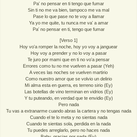
Pa' no pensar en ti tengo que fumar
Sin ti no me va bien, tampoco me va mal
Pase lo que pase no te voy a llamar
Ya yo me quite, tu nunca me va' a amar
Pa' no pensar en ti, tengo que fumar
[Verso 1]
Hoy vo'a romper la noche, hoy yo voy a janguear
Hoy voy a prender y no lo voy a pasar
Te juro por mami que en ti no vo'a pensar
Errores como tu no me vuelven a pasar (Yeh)
A veces las noches se vuelven martirio
Como nuestro amor que se volvio un delirio
Mi alma esta en guerra, es terreno sirio (Ey)
Las botellas de vino terminan en vidrios (Ey)
Y tu puteando, en verdad que te envidio (Ey)
Pero nada
Tu vas a extranarme cuando abras la cartera y no tengas nada
Cuando el te lo meta y no sientas nada
Cuando te sientas sola, perdida en la nada
Tu puedes arreglarlo, pero no haces nada
Baby, gracias por nada (Ey)