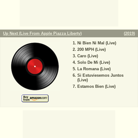
Up Next (Live From Apple Piazza Liberty)
(
2019
)
Ni Bien Ni Mal (Live)
200 MPH (Live)
Caro (Live)
Solo De Mi (Live)
La Romana (Live)
Si Estuviesemos Juntos
(Live)
Estamos Bien (Live)