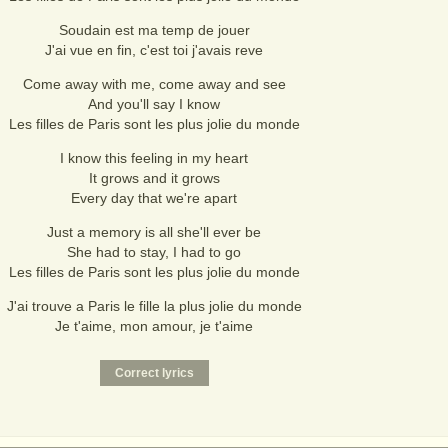
Soudain est ma temp de jouer
J'ai vue en fin, c'est toi j'avais reve
Come away with me, come away and see
And you'll say I know
Les filles de Paris sont les plus jolie du monde
I know this feeling in my heart
It grows and it grows
Every day that we're apart
Just a memory is all she'll ever be
She had to stay, I had to go
Les filles de Paris sont les plus jolie du monde
J'ai trouve a Paris le fille la plus jolie du monde
Je t'aime, mon amour, je t'aime