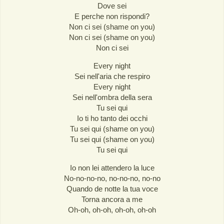
Dove sei
E perche non rispondi?
Non ci sei (shame on you)
Non ci sei (shame on you)
Non ci sei
Every night
Sei nell'aria che respiro
Every night
Sei nell'ombra della sera
Tu sei qui
Io ti ho tanto dei occhi
Tu sei qui (shame on you)
Tu sei qui (shame on you)
Tu sei qui
Io non lei attendero la luce
No-no-no-no, no-no-no, no-no
Quando de notte la tua voce
Torna ancora a me
Oh-oh, oh-oh, oh-oh, oh-oh