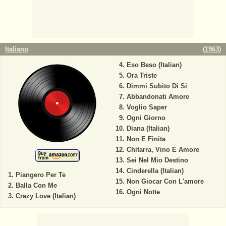
Italiano
(
1963
)
Eso Beso (Italian)
Ora Triste
Dimmi Subito Di Si
Abbandonati Amore
Voglio Saper
Ogni Giorno
Diana (Italian)
Non E Finita
Chitarra, Vino E Amore
Sei Nel Mio Destino
Cinderella (Italian)
Piangero Per Te
Non Giocar Con L'amore
Balla Con Me
Ogni Notte
Crazy Love (Italian)