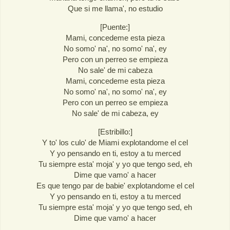
Que si me llama', no estudio
[Puente:]
Mami, concedeme esta pieza
No somo' na', no somo' na', ey
Pero con un perreo se empieza
No sale' de mi cabeza
Mami, concedeme esta pieza
No somo' na', no somo' na', ey
Pero con un perreo se empieza
No sale' de mi cabeza, ey
[Estribillo:]
Y to' los culo' de Miami explotandome el cel
Y yo pensando en ti, estoy a tu merced
Tu siempre esta' moja' y yo que tengo sed, eh
Dime que vamo' a hacer
Es que tengo par de babie' explotandome el cel
Y yo pensando en ti, estoy a tu merced
Tu siempre esta' moja' y yo que tengo sed, eh
Dime que vamo' a hacer