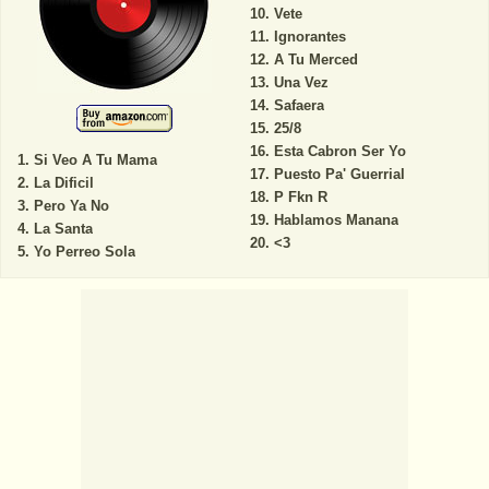
Vete
Ignorantes
A Tu Merced
Una Vez
Safaera
25/8
Esta Cabron Ser Yo
Si Veo A Tu Mama
Puesto Pa' Guerrial
La Dificil
P Fkn R
Pero Ya No
Hablamos Manana
La Santa
<3
Yo Perreo Sola