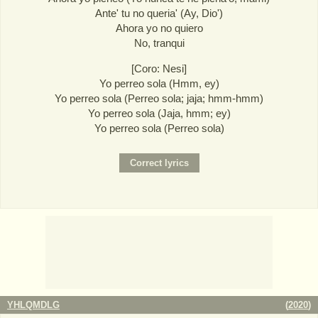
Ante' tu no queria' (Ay, Dio')
Ahora yo no quiero
No, tranqui
[Coro: Nesi]
Yo perreo sola (Hmm, ey)
Yo perreo sola (Perreo sola; jaja; hmm-hmm)
Yo perreo sola (Jaja, hmm; ey)
Yo perreo sola (Perreo sola)
YHLQMDLG
(
2020
)