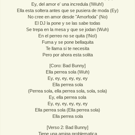
Ey, del amor e' una incredula (!Wuh!)
Ella esta soltera antes que se pusiera de moda (Ey)
No cree en amor desde "Amorfoda" (No)
El DJ la pone y se las sabe todas
Se trepa en la mesa y que se jodan (Wuh)
En el perreo no se quita (!No!)
Fuma y se pone bellaquita
Te llama si te necesita
Pero por ahora esta solita
[Coro: Bad Bunny]
Ella perrea sola (Wuh)
Ey, ey, ey, ey, ey, ey
Ella perrea sola
(Perrea sola, ella perrea sola, sola, sola)
Ey, ella perrea sola
Ey, ey, ey, ey, ey, ey
Ella perrea sola (Ella perrea sola)
Ella perrea sola
[Verso 2: Bad Bunny]
Tiene una amiga problematica