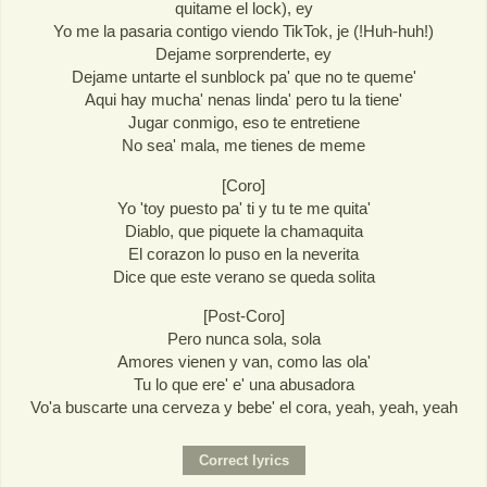
quitame el lock), ey
Yo me la pasaria contigo viendo TikTok, je (!Huh-huh!)
Dejame sorprenderte, ey
Dejame untarte el sunblock pa' que no te queme'
Aqui hay mucha' nenas linda' pero tu la tiene'
Jugar conmigo, eso te entretiene
No sea' mala, me tienes de meme
[Coro]
Yo 'toy puesto pa' ti y tu te me quita'
Diablo, que piquete la chamaquita
El corazon lo puso en la neverita
Dice que este verano se queda solita
[Post-Coro]
Pero nunca sola, sola
Amores vienen y van, como las ola'
Tu lo que ere' e' una abusadora
Vo'a buscarte una cerveza y bebe' el cora, yeah, yeah, yeah