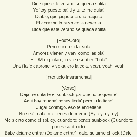
Dice que este verano se queda solita
Yo 'toy puesto pa' ti y tu te me quita'
Diablo, que piquete la chamaquita
El corazon lo puso en la neverita
Dice que este verano se queda solita
[Post-Coro]
Pero nunca sola, sola
Amores vienen y van, como las ola'
El DM explotao', to's le escriben "hola"
Una fila 'e cabrone' y yo quiero la cola, yeah, yeah, yeah
[Interludio Instrumental]
[Verso]
Dejame untarte el sunblock pa' que no te queme'
Aqui hay mucha' nenas linda' pero tu la tiene'
Jugar conmigo, eso te entretiene
No sea' mala, me tienes de meme (Ey, ey, ey, ey)
Me siento como el sol, ey, cuando te pones sunblock (Cuando te
pones sunblock)
Baby dejame entrar (Dejame entrar), dale, quitame el lock (Dale,