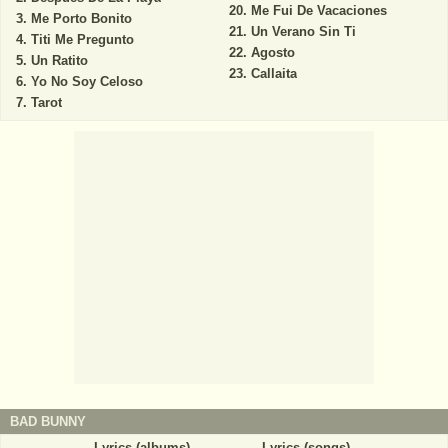
Me Fui De Vacaciones
Me Porto Bonito
Un Verano Sin Ti
Titi Me Pregunto
Agosto
Un Ratito
Callaita
Yo No Soy Celoso
Tarot
BAD BUNNY
Lyrics (albums)
Lyrics (songs)