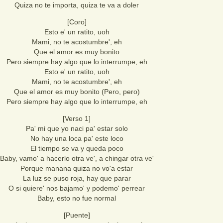
Quiza no te importa, quiza te va a doler
[Coro]
Esto e' un ratito, uoh
Mami, no te acostumbre', eh
Que el amor es muy bonito
Pero siempre hay algo que lo interrumpe, eh
Esto e' un ratito, uoh
Mami, no te acostumbre', eh
Que el amor es muy bonito (Pero, pero)
Pero siempre hay algo que lo interrumpe, eh
[Verso 1]
Pa' mi que yo naci pa' estar solo
No hay una loca pa' este loco
El tiempo se va y queda poco
Baby, vamo' a hacerlo otra ve', a chingar otra ve'
Porque manana quiza no vo'a estar
La luz se puso roja, hay que parar
O si quiere' nos bajamo' y podemo' perrear
Baby, esto no fue normal
[Puente]