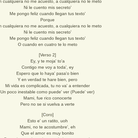
 cualquiera no me acuesto, a cualquiera no le meto
Ni le cuento mis secreto'
Me pongo feliz cuando llegan tus texto'
Porque
 cualquiera no me acuesto, a cualquiera no le meto
Ni le cuento mis secreto'
Me pongo feliz cuando llegan tus texto'
O cuando en cuatro te lo meto
[Verso 2]
Ey, y te moja' to'a
Contigo me voy a toda', ey
Espero que lo haya' pasa'o bien
Y en verdad te hare bien, pero
Mi vida es complicada, tu no va' a entender
Un poco inestable como puede' ver (Puede' ver)
Mami, fue rico conocerte
Pero no se si vuelva a verte
[Coro]
Esto e' un ratito, uoh
Mami, no te acostumbre', eh
Que el amor es muy bonito