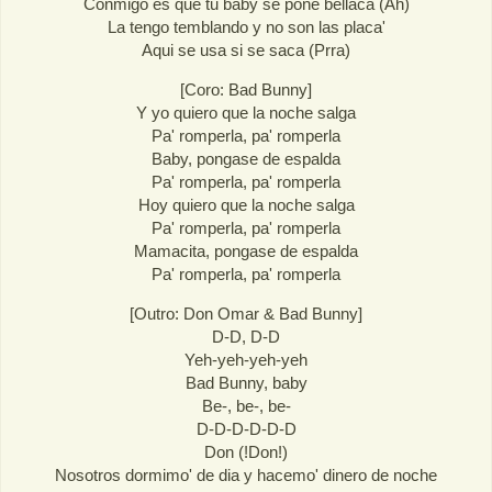
Conmigo es que tu baby se pone bellaca (Ah)
La tengo temblando y no son las placa'
Aqui se usa si se saca (Prra)
[Coro: Bad Bunny]
Y yo quiero que la noche salga
Pa' romperla, pa' romperla
Baby, pongase de espalda
Pa' romperla, pa' romperla
Hoy quiero que la noche salga
Pa' romperla, pa' romperla
Mamacita, pongase de espalda
Pa' romperla, pa' romperla
[Outro: Don Omar & Bad Bunny]
D-D, D-D
Yeh-yeh-yeh-yeh
Bad Bunny, baby
Be-, be-, be-
D-D-D-D-D-D
Don (!Don!)
Nosotros dormimo' de dia y hacemo' dinero de noche