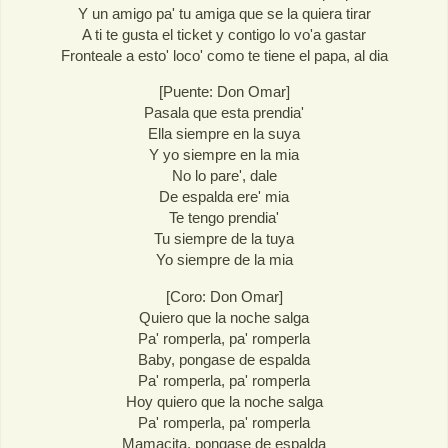
Y un amigo pa' tu amiga que se la quiera tirar
A ti te gusta el ticket y contigo lo vo'a gastar
Fronteale a esto' loco' como te tiene el papa, al dia
[Puente: Don Omar]
Pasala que esta prendia'
Ella siempre en la suya
Y yo siempre en la mia
No lo pare', dale
De espalda ere' mia
Te tengo prendia'
Tu siempre de la tuya
Yo siempre de la mia
[Coro: Don Omar]
Quiero que la noche salga
Pa' romperla, pa' romperla
Baby, pongase de espalda
Pa' romperla, pa' romperla
Hoy quiero que la noche salga
Pa' romperla, pa' romperla
Mamacita, pongase de espalda