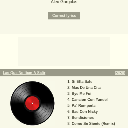
Alex Gargolas
Las Que No Iban A Salir
(
2020
)
Si Ella Sale
Mas De Una Cita
Bye Me Fui
Cancion Con Yandel
Pa' Romperla
Bad Con Nicky
Bendiciones
Como Se Siente (Remix)