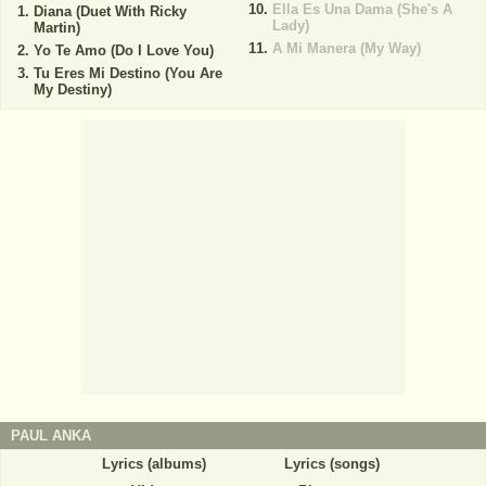
Ella Es Una Dama (She's A
Diana (Duet With Ricky
Lady)
Martin)
A Mi Manera (My Way)
Yo Te Amo (Do I Love You)
Tu Eres Mi Destino (You Are
My Destiny)
PAUL ANKA
Lyrics (albums)
Lyrics (songs)