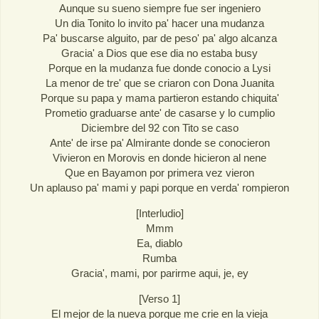
Aunque su sueno siempre fue ser ingeniero
Un dia Tonito lo invito pa' hacer una mudanza
Pa' buscarse alguito, par de peso' pa' algo alcanza
Gracia' a Dios que ese dia no estaba busy
Porque en la mudanza fue donde conocio a Lysi
La menor de tre' que se criaron con Dona Juanita
Porque su papa y mama partieron estando chiquita'
Prometio graduarse ante' de casarse y lo cumplio
Diciembre del 92 con Tito se caso
Ante' de irse pa' Almirante donde se conocieron
Vivieron en Morovis en donde hicieron al nene
Que en Bayamon por primera vez vieron
Un aplauso pa' mami y papi porque en verda' rompieron
[Interludio]
Mmm
Ea, diablo
Rumba
Gracia', mami, por parirme aqui, je, ey
[Verso 1]
El mejor de la nueva porque me crie en la vieja