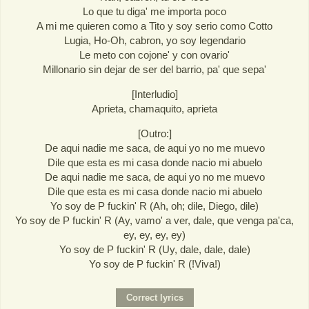
Lo que tu diga' me importa poco
A mi me quieren como a Tito y soy serio como Cotto
Lugia, Ho-Oh, cabron, yo soy legendario
Le meto con cojone' y con ovario'
Millonario sin dejar de ser del barrio, pa' que sepa'
[Interludio]
Aprieta, chamaquito, aprieta
[Outro:]
De aqui nadie me saca, de aqui yo no me muevo
Dile que esta es mi casa donde nacio mi abuelo
De aqui nadie me saca, de aqui yo no me muevo
Dile que esta es mi casa donde nacio mi abuelo
Yo soy de P fuckin' R (Ah, oh; dile, Diego, dile)
Yo soy de P fuckin' R (Ay, vamo' a ver, dale, que venga pa'ca,
ey, ey, ey, ey)
Yo soy de P fuckin' R (Uy, dale, dale, dale)
Yo soy de P fuckin' R (!Viva!)