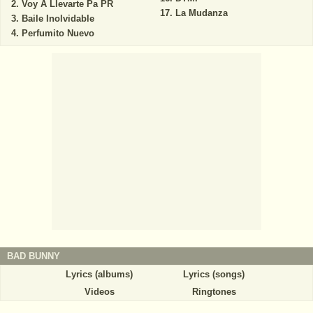
Voy A Llevarte Pa PR
La Mudanza
Baile Inolvidable
Perfumito Nuevo
BAD BUNNY
Lyrics (albums)
Lyrics (songs)
Videos
Ringtones