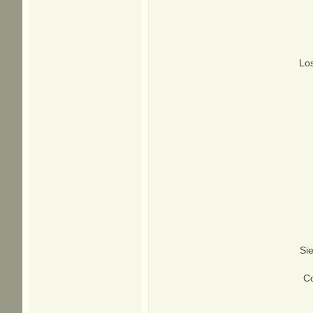
Los
Si
Co